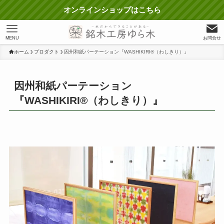
オンラインショップはこちら
MENU
お問合せ
ホーム
プロダクト
因州和紙パーテーション『WASHIKIRI®（わしきり）』
因州和紙パーテーション
『WASHIKIRI®（わしきり）』