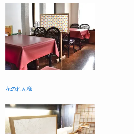
花のれん様