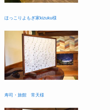
ほっこりよもぎ家kizuku様
寿司・旅館 常天様