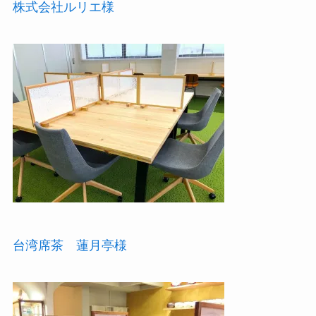
株式会社ルリエ様
台湾席茶 蓮月亭様