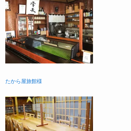
たから屋旅館様