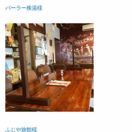
パーラー株湯様
ふじや旅館様