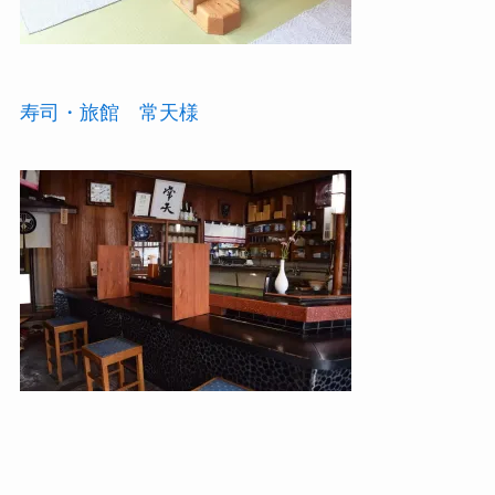
寿司・旅館 常天様