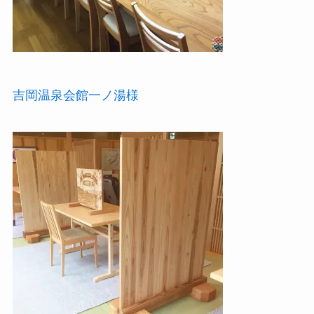
吉岡温泉会館一ノ湯様