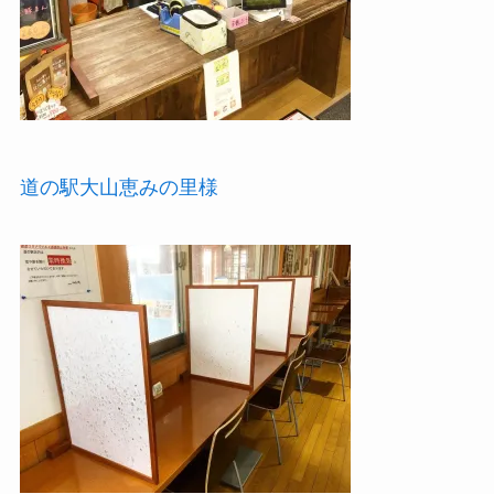
道の駅大山恵みの里様