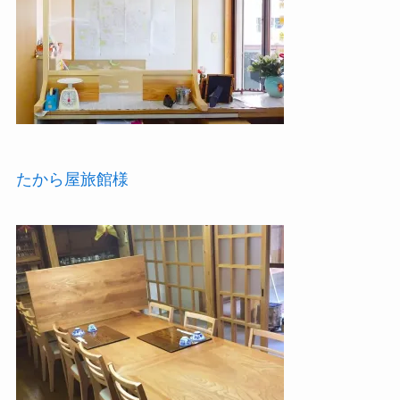
たから屋旅館様