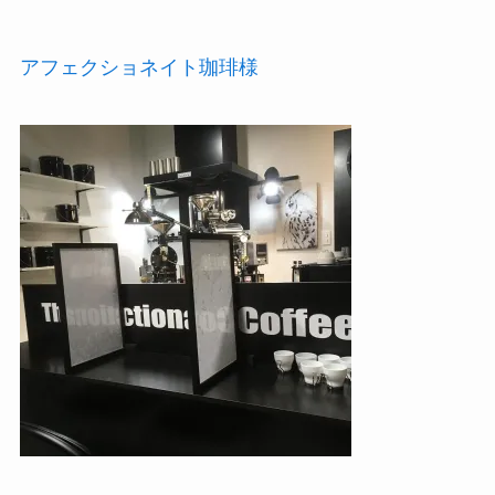
アフェクショネイト珈琲様