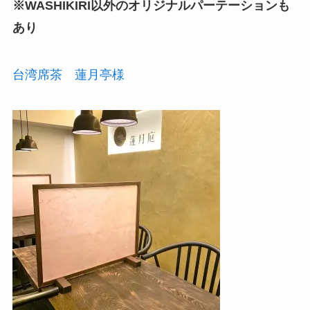
※WASHIKIRI以外のオリジナルパーテーションも
あり
台湾席茶 蓮月亭様