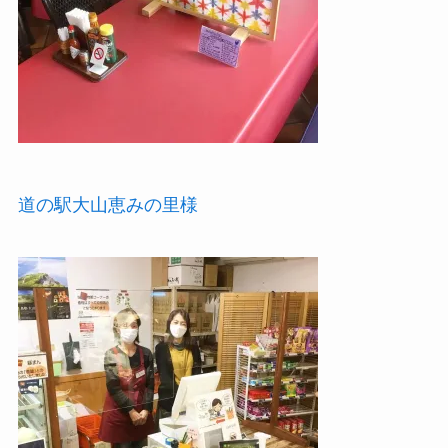
道の駅大山恵みの里様